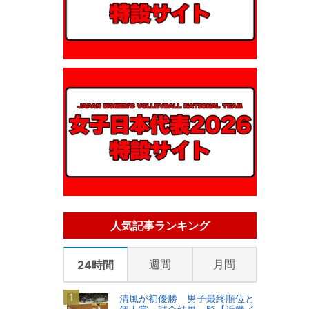
人気記事ランキング
週間
月間
24時間
清風が初優勝 男子最終順位と