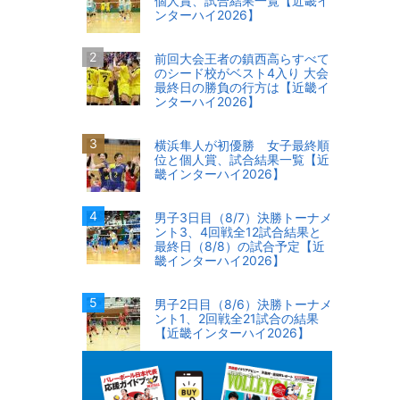
個人賞、試合結果一覧【近畿イ
ンターハイ2026】
前回大会王者の鎮西高らすべて
のシード校がベスト4入り 大会
最終日の勝負の行方は【近畿イ
ンターハイ2026】
横浜隼人が初優勝 女子最終順
位と個人賞、試合結果一覧【近
畿インターハイ2026】
男子3日目（8/7）決勝トーナメ
ント3、4回戦全12試合結果と
最終日（8/8）の試合予定【近
畿インターハイ2026】
男子2日目（8/6）決勝トーナメ
ント1、2回戦全21試合の結果
【近畿インターハイ2026】