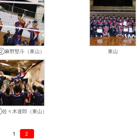
②麻野堅斗（東山）
東山
①佐々木達郎（東山）
1
2