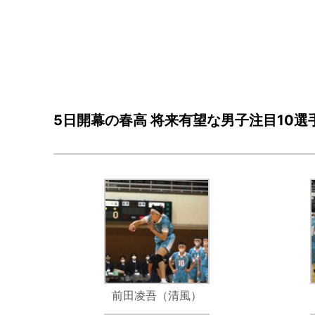
5日開幕の春高 将来有望な男子注目10選
前田凌吾（清風）