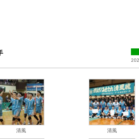
手
202
清風
清風