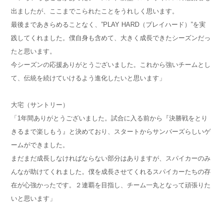
出ましたが、ここまでこられたことをうれしく思います。
最後まであきらめることなく、”PLAY HARD（プレイハード）”を実
践してくれました。僕自身も含めて、大きく成長できたシーズンだっ
たと思います。
今シーズンの応援ありがとうございました。これから強いチームとし
て、伝統を続けていけるよう進化したいと思います」
大宅（サントリー）
「1年間ありがとうございました。試合に入る前から『決勝戦をとり
きるまで楽しもう』と決めており、スタートからサンバーズらしいゲ
ームができました。
まだまだ成長しなければならない部分はありますが、スパイカーのみ
んなが助けてくれました。僕を成長させてくれるスパイカーたちの存
在が心強かったです。２連覇を目指し、チーム一丸となって頑張りた
いと思います」