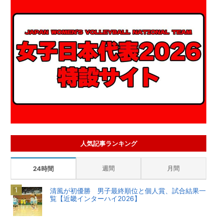
人気記事ランキング
週間
月間
24時間
清風が初優勝 男子最終順位と個人賞、試合結果一
覧【近畿インターハイ2026】