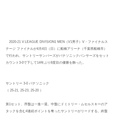
2020-21 V.LEAGUE DIVISION1 MEN（V1男子）V・ファイナルス
テージ ファイナルが4月4日（日）に船橋アリーナ（千葉県船橋市）
で行われ、サントリーサンバーズがパナソニックパンサーズをセット
カウント3-0で下して14年ぶり8度目の優勝を飾った。
サントリー 3-0 パナソニック
（ 25-21, 25-23, 25-20 ）
第1セット、序盤は一進一退。中盤にドミトリー・ムセルスキーのア
タックを含む4連続ポイントを奪ったサントリーがリードする。終盤