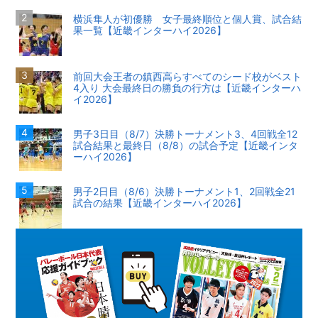
横浜隼人が初優勝 女子最終順位と個人賞、試合結
果一覧【近畿インターハイ2026】
前回大会王者の鎮西高らすべてのシード校がベスト
4入り 大会最終日の勝負の行方は【近畿インターハ
イ2026】
男子3日目（8/7）決勝トーナメント3、4回戦全12
試合結果と最終日（8/8）の試合予定【近畿インタ
ーハイ2026】
男子2日目（8/6）決勝トーナメント1、2回戦全21
試合の結果【近畿インターハイ2026】