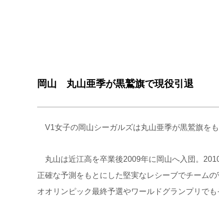
岡山 丸山亜季が黒鷲旗で現役引退
V1女子の岡山シーガルズは丸山亜季が黒鷲旗をも
丸山は近江高を卒業後2009年に岡山へ入団。201
正確な予測をもとにした堅実なレシーブでチームの守
オオリンピック最終予選やワールドグランプリでも