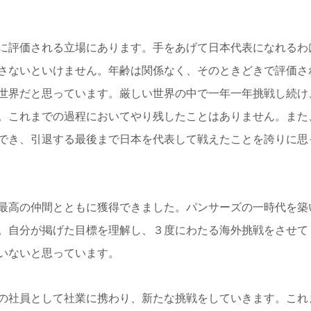
に評価される立場にあります。手をあげて日本代表になれるわ
さないといけません。年齢は関係なく、そのときどきで評価さ
世界だと思っています。厳しい世界の中で一年一年挑戦し続け
。これまでの過程においてやり残したことはありません。また
でき、引退する最後まで日本を代表して戦えたことを誇りに思
最高の仲間とともに獲得できました。パンサーズの一時代を築
。自分が掲げた目標を理解し、３度にわたる海外挑戦をさせて
いないと思っています。
の社員として社業に携わり、新たな挑戦をしていきます。これ