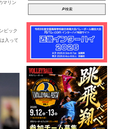
のマリン
リンピック
には入って