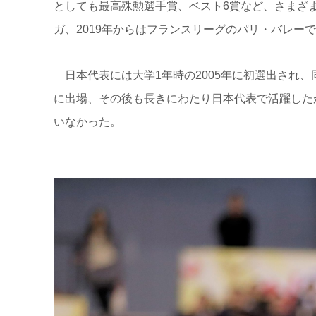
としても最高殊勲選手賞、ベスト6賞など、さまざま
ガ、2019年からはフランスリーグのパリ・バレー
日本代表には大学1年時の2005年に初選出され、
に出場、その後も長きにわたり日本代表で活躍した
いなかった。