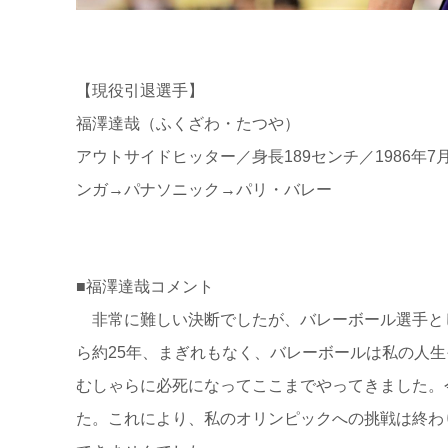
【現役引退選手】
福澤達哉（ふくざわ・たつや）
アウトサイドヒッター／身長189センチ／1986
ンガ→パナソニック→パリ・バレー
■福澤達哉コメント
非常に難しい決断でしたが、バレーボール選手と
ら約25年、まぎれもなく、バレーボールは私の人
むしゃらに必死になってここまでやってきました。
た。これにより、私のオリンピックへの挑戦は終わ