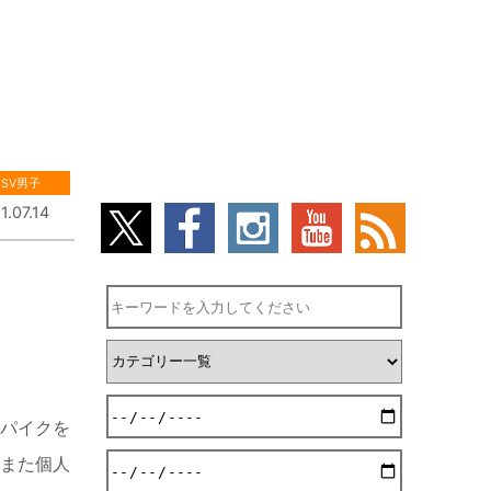
SV男子
1.07.14
スパイクを
。また個人