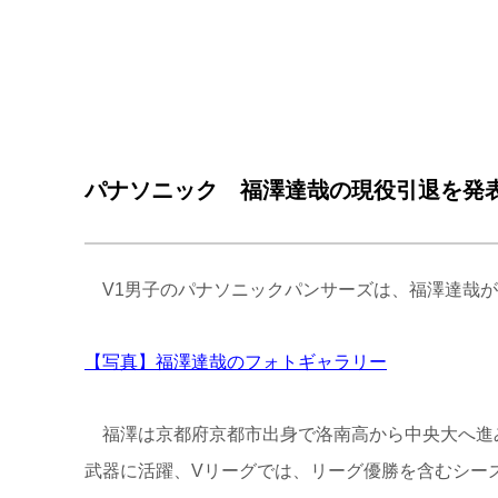
パナソニック 福澤達哉の現役引退を発
V1男子のパナソニックパンサーズは、福澤達哉が
【写真】福澤達哉のフォトギャラリー
福澤は京都府京都市出身で洛南高から中央大へ進み
武器に活躍、Vリーグでは、リーグ優勝を含むシー