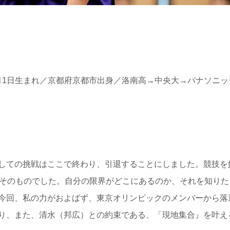
年7月1日生まれ／京都府京都市出身／洛南高→中央大→パナソニ
しての挑戦はここで終わり、引退することにしました。競技を
生そのものでした。自分の限界がどこにあるのか、それを知りた
今回、私の力がおよばず、東京オリンピックのメンバーから落
り、また、清水（邦広）との約束である、「現地集合』を叶え