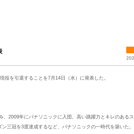
表
202
現役を引退することを7月14日（水）に発表した。
、2009年にパナソニックに入団。高い跳躍力とキレのある
ズン三冠を3度達成するなど、パナソニックの一時代を築いた