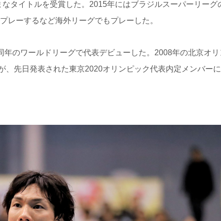
なタイトルを受賞した。2015年にはブラジルスーパーリーグ
でプレーするなど海外リーグでもプレーした。
同年のワールドリーグで代表デビューした。2008年の北京オ
が、先日発表された東京2020オリンピック代表内定メンバー