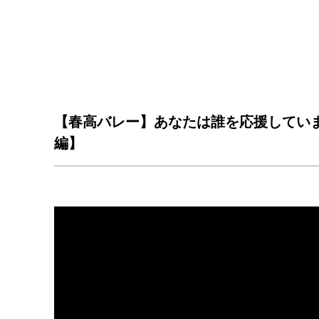
【春高バレー】あなたは誰を応援してい
編】