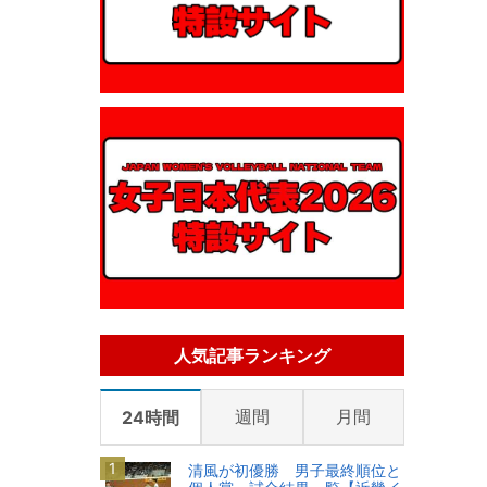
人気記事ランキング
週間
月間
24時間
清風が初優勝 男子最終順位と