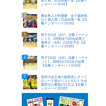
個人賞、試合結果一覧【近畿イ
ンターハイ2026】
横浜隼人が初優勝 女子最終順
位と個人賞、試合結果一覧【近
畿インターハイ2026】
男子3日目（8/7）決勝トーナメ
ント3、4回戦全12試合結果と
最終日（8/8）の試合予定【近
畿インターハイ2026】
男子2日目（8/6）決勝トーナメ
ント1、2回戦全21試合の結果
【近畿インターハイ2026】
前回大会王者の鎮西高らすべて
のシード校がベスト4入り 大会
最終日の勝負の行方は【近畿イ
ンターハイ2026】