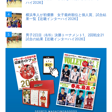
ハイ2026】
横浜隼人が初優勝 女子最終順位と個人賞、試合結
果一覧【近畿インターハイ2026】
男子2日目（8/6）決勝トーナメント1、2回戦全21
試合の結果【近畿インターハイ2026】