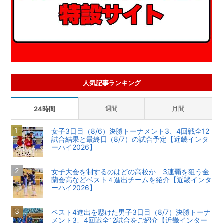
人気記事ランキング
週間
月間
24時間
女子3日目（8/6）決勝トーナメント3、4回戦全12
試合結果と最終日（8/7）の試合予定【近畿インタ
ーハイ2026】
女子大会を制するのはどの高校か 3連覇を狙う金
蘭会高などベスト４進出チームを紹介【近畿インタ
ーハイ2026】
ベスト4進出を懸けた男子3日目（8/7）決勝トーナ
メント3、4回戦全12試合をご紹介【近畿インター