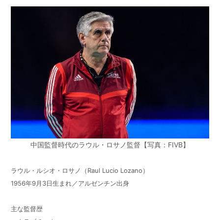
中国監督時代のラウル・ロサノ監督【写真：FIVB】
ラウル・ルシオ・ロサノ（Raul Lucio Lozano）
1956年9月3日生まれ／アルゼンチン出身
主な監督歴