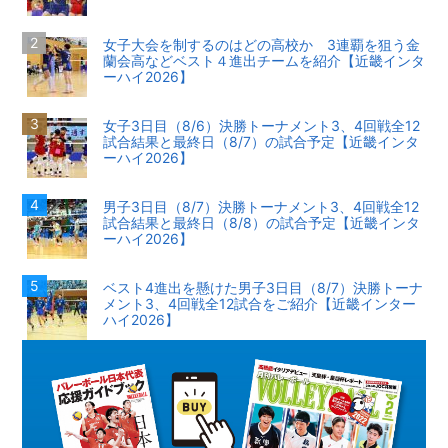
女子大会を制するのはどの高校か 3連覇を狙う金
蘭会高などベスト４進出チームを紹介【近畿インタ
ーハイ2026】
女子3日目（8/6）決勝トーナメント3、4回戦全12
試合結果と最終日（8/7）の試合予定【近畿インタ
ーハイ2026】
男子3日目（8/7）決勝トーナメント3、4回戦全12
試合結果と最終日（8/8）の試合予定【近畿インタ
ーハイ2026】
ベスト4進出を懸けた男子3日目（8/7）決勝トーナ
メント3、4回戦全12試合をご紹介【近畿インター
ハイ2026】