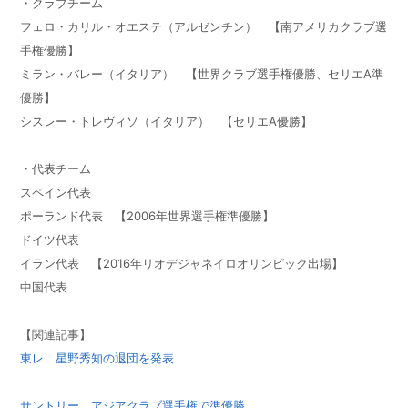
・クラブチーム
フェロ・カリル・オエステ（アルゼンチン） 【南アメリカクラブ選
手権優勝】
ミラン・バレー（イタリア） 【世界クラブ選手権優勝、セリエA準
優勝】
シスレー・トレヴィソ（イタリア） 【セリエA優勝】
・代表チーム
スペイン代表
ポーランド代表 【2006年世界選手権準優勝】
ドイツ代表
イラン代表 【2016年リオデジャネイロオリンピック出場】
中国代表
【関連記事】
東レ 星野秀知の退団を発表
サントリー アジアクラブ選手権で準優勝