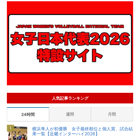
人気記事ランキング
週間
月間
24時間
横浜隼人が初優勝 女子最終順位と個人賞、試合結
果一覧【近畿インターハイ2026】