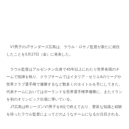
V1男子のJTサンダーズ広島は、ラウル・ロサノ監督が新たに就任
したことを5月27日（金）に発表した。
ラウル監督はアルゼンチン出身で45年以上にわたり世界各国のチ
ームで指揮を執り、クラブチームではイタリア・セリエAのリーグや
世界クラブ選手権で優勝するなど数多くのタイトルを手にしてきた。
代表チームにおいてはポーランドを世界選手権準優勝に、またイラン
を初のオリンピック出場に導いている。
JT広島は昨シーズンV1男子を6位で終えており、豊富な知識と経験
を持ったラウル監督によってどのようなチームになるか注目される。