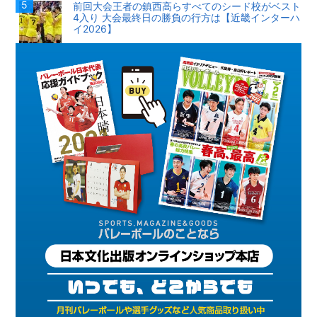
前回大会王者の鎮西高らすべてのシード校がベスト
4入り 大会最終日の勝負の行方は【近畿インターハ
イ2026】