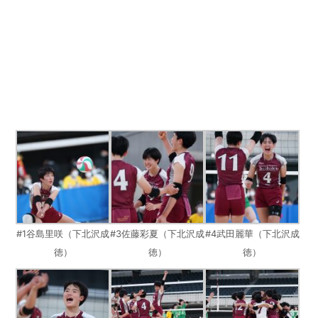
#1谷島里咲（下北沢成
#3佐藤彩夏（下北沢成
#4武田麗華（下北沢成
徳）
徳）
徳）