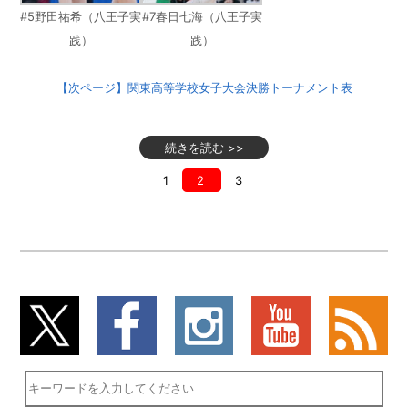
#5野田祐希（八王子実
#7春日七海（八王子実
践）
践）
【次ページ】関東高等学校女子大会決勝トーナメント表
続きを読む >>
1
2
3