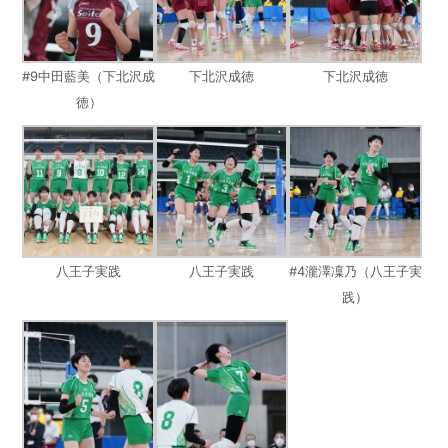
#9中田藍美（下北沢成
下北沢成徳
下北沢成徳
徳）
八王子実践
八王子実践
#4瀧澤凜乃（八王子実
践）