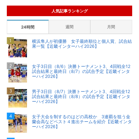
人気記事ランキング
週間
月間
24時間
横浜隼人が初優勝 女子最終順位と個人賞、試合結
果一覧【近畿インターハイ2026】
女子3日目（8/6）決勝トーナメント3、4回戦全12
試合結果と最終日（8/7）の試合予定【近畿インタ
ーハイ2026】
男子3日目（8/7）決勝トーナメント3、4回戦全12
試合結果と最終日（8/8）の試合予定【近畿インタ
ーハイ2026】
女子大会を制するのはどの高校か 3連覇を狙う金
蘭会高などベスト４進出チームを紹介【近畿インタ
ーハイ2026】