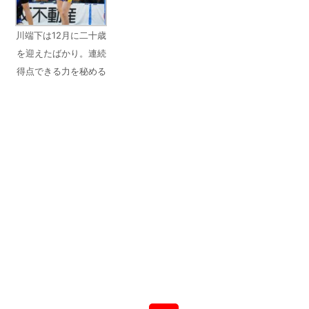
川端下は12月に二十歳
を迎えたばかり。連続
得点できる力を秘める