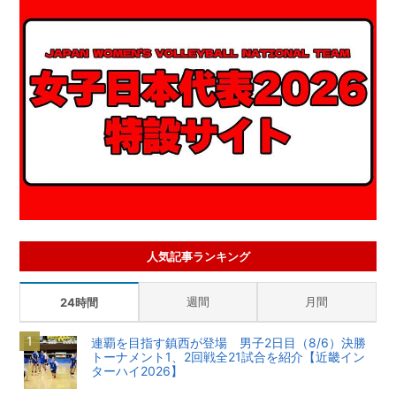
人気記事ランキング
週間
月間
24時間
連覇を目指す鎮西が登場 男子2日目（8/6）決勝
トーナメント1、2回戦全21試合を紹介【近畿イン
ターハイ2026】