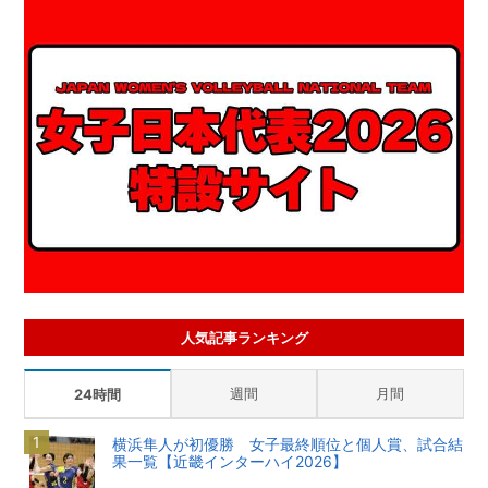
人気記事ランキング
週間
月間
24時間
横浜隼人が初優勝 女子最終順位と個人賞、試合結
果一覧【近畿インターハイ2026】