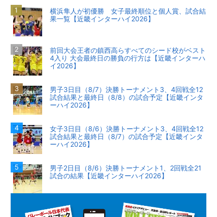
横浜隼人が初優勝 女子最終順位と個人賞、試合結
果一覧【近畿インターハイ2026】
前回大会王者の鎮西高らすべてのシード校がベスト
4入り 大会最終日の勝負の行方は【近畿インターハ
イ2026】
男子3日目（8/7）決勝トーナメント3、4回戦全12
試合結果と最終日（8/8）の試合予定【近畿インタ
ーハイ2026】
女子3日目（8/6）決勝トーナメント3、4回戦全12
試合結果と最終日（8/7）の試合予定【近畿インタ
ーハイ2026】
男子2日目（8/6）決勝トーナメント1、2回戦全21
試合の結果【近畿インターハイ2026】