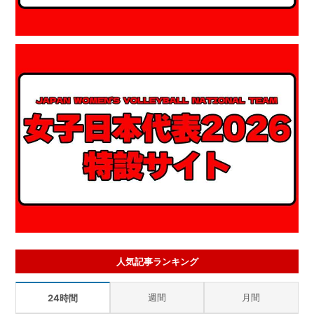
人気記事ランキング
週間
月間
24時間