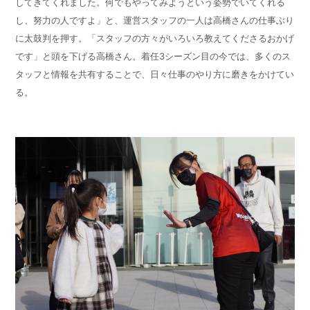
してきてくれました。何でもやってみようという姿勢でいてくれる
し、努力の人ですよ」と、運営スタッフの一人は高橋さんの仕事ぶり
に太鼓判を押す。「スタッフの方々がいろいろ教えてくださるおかげ
です」と頭を下げる高橋さん。着任3シーズン目の今では、多くのス
タッフと情報を共有することで、日々仕事のやり方に磨きをかけてい
る。