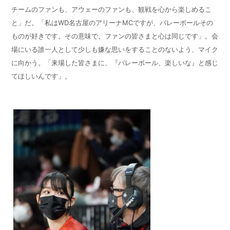
チームのファンも、アウェーのファンも、観戦を心から楽しめるこ
と」だ。「私はWD名古屋のアリーナMCですが、バレーボールその
ものが好きです。その意味で、ファンの皆さまと心は同じです」。会
場にいる誰一人として少しも嫌な思いをすることのないよう、マイク
に向かう。「来場した皆さまに、『バレーボール、楽しいな』と感じ
てほしいんです」。