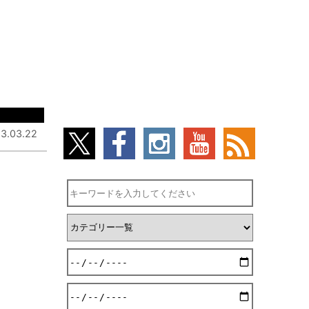
3.03.22