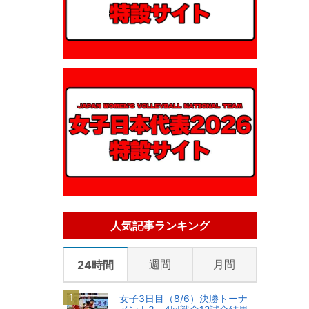
人気記事ランキング
週間
月間
24時間
女子3日目（8/6）決勝トーナ