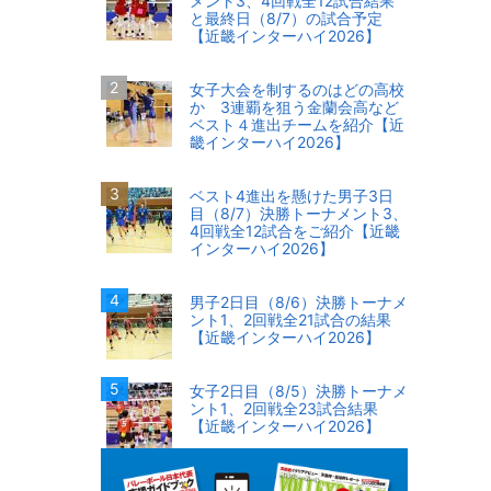
メント3、4回戦全12試合結果
と最終日（8/7）の試合予定
【近畿インターハイ2026】
女子大会を制するのはどの高校
か 3連覇を狙う金蘭会高など
ベスト４進出チームを紹介【近
畿インターハイ2026】
ベスト4進出を懸けた男子3日
目（8/7）決勝トーナメント3、
4回戦全12試合をご紹介【近畿
インターハイ2026】
男子2日目（8/6）決勝トーナメ
ント1、2回戦全21試合の結果
【近畿インターハイ2026】
女子2日目（8/5）決勝トーナメ
ント1、2回戦全23試合結果
【近畿インターハイ2026】