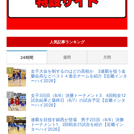
人気記事ランキング
週間
月間
24時間
女子大会を制するのはどの高校か 3連覇を狙う金
蘭会高などベスト４進出チームを紹介【近畿インタ
ーハイ2026】
女子3日目（8/6）決勝トーナメント3、4回戦全12
試合結果と最終日（8/7）の試合予定【近畿インタ
ーハイ2026】
連覇を目指す鎮西が登場 男子2日目（8/6）決勝
トーナメント1、2回戦全21試合を紹介【近畿イン
ターハイ2026】