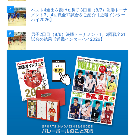
ベスト4進出を懸けた男子3日目（8/7）決勝トーナ
メント3、4回戦全12試合をご紹介【近畿インター
ハイ2026】
男子2日目（8/6）決勝トーナメント1、2回戦全21
試合の結果【近畿インターハイ2026】