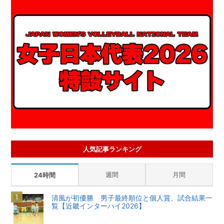
人気記事ランキング
週間
月間
24時間
清風が初優勝 男子最終順位と個人賞、試合結果一
覧【近畿インターハイ2026】