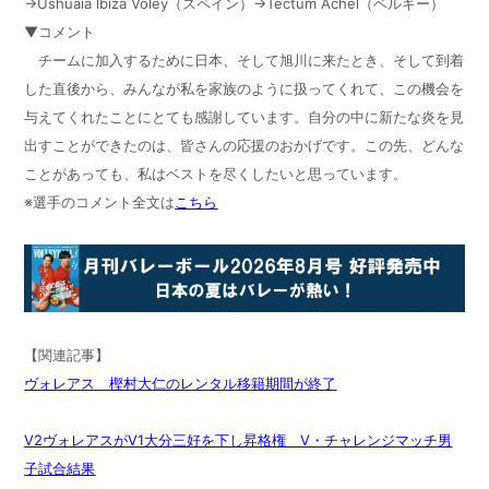
→Ushuaïa lbiza Voley（スペイン）→Tectum Achel（ベルギー）
▼コメント
チームに加入するために日本、そして旭川に来たとき、そして到着
した直後から、みんなが私を家族のように扱ってくれて、この機会を
与えてくれたことにとても感謝しています。自分の中に新たな炎を見
出すことができたのは、皆さんの応援のおかげです。この先、どんな
ことがあっても、私はベストを尽くしたいと思っています。
※選手のコメント全文は
こちら
【関連記事】
ヴォレアス 樫村大仁のレンタル移籍期間が終了
V2ヴォレアスがV1大分三好を下し昇格権 V・チャレンジマッチ男
子試合結果