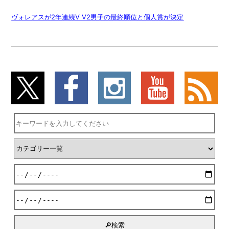
ヴォレアスが2年連続V V2男子の最終順位と個人賞が決定