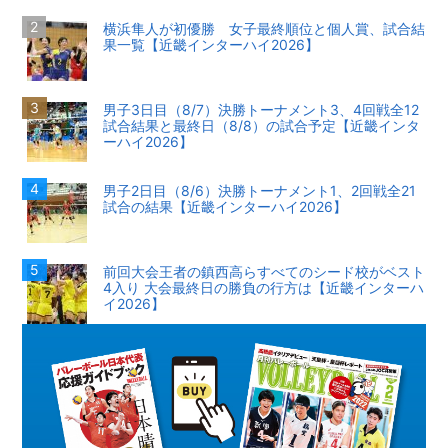
横浜隼人が初優勝 女子最終順位と個人賞、試合結
果一覧【近畿インターハイ2026】
男子3日目（8/7）決勝トーナメント3、4回戦全12
試合結果と最終日（8/8）の試合予定【近畿インタ
ーハイ2026】
男子2日目（8/6）決勝トーナメント1、2回戦全21
試合の結果【近畿インターハイ2026】
前回大会王者の鎮西高らすべてのシード校がベスト
4入り 大会最終日の勝負の行方は【近畿インターハ
イ2026】