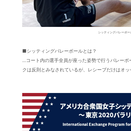
シッティングバレーボー
■シッティングバレーボールとは？
…コート内の選手全員が座った姿勢で行うバレーボ
クは反則とみなされているが、レシーブだけはオッ