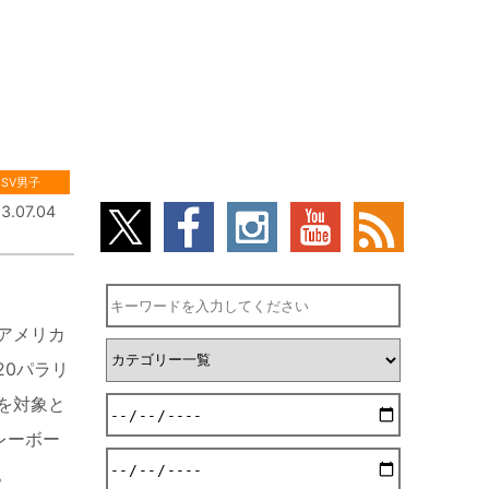
SV男子
3.07.04
アメリカ
20
パラリ
を対象と
レーボー
。