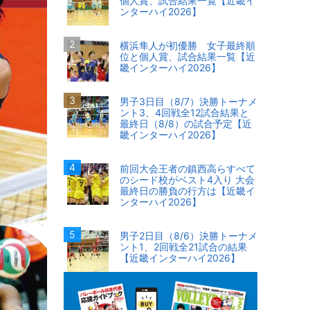
個人賞、試合結果一覧【近畿イ
ンターハイ2026】
横浜隼人が初優勝 女子最終順
位と個人賞、試合結果一覧【近
畿インターハイ2026】
男子3日目（8/7）決勝トーナメ
ント3、4回戦全12試合結果と
最終日（8/8）の試合予定【近
畿インターハイ2026】
前回大会王者の鎮西高らすべて
のシード校がベスト4入り 大会
最終日の勝負の行方は【近畿イ
ンターハイ2026】
男子2日目（8/6）決勝トーナメ
ント1、2回戦全21試合の結果
【近畿インターハイ2026】