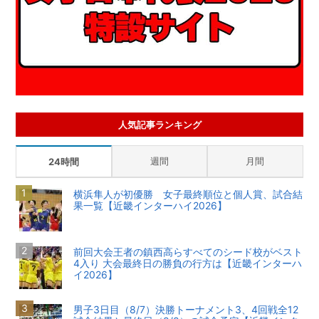
人気記事ランキング
週間
月間
24時間
横浜隼人が初優勝 女子最終順位と個人賞、試合結
果一覧【近畿インターハイ2026】
前回大会王者の鎮西高らすべてのシード校がベスト
4入り 大会最終日の勝負の行方は【近畿インターハ
イ2026】
男子3日目（8/7）決勝トーナメント3、4回戦全12