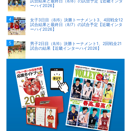
試合結果と最終日（8/8）の試合予定【近畿インタ
ーハイ2026】
女子3日目（8/6）決勝トーナメント3、4回戦全12
試合結果と最終日（8/7）の試合予定【近畿インタ
ーハイ2026】
男子2日目（8/6）決勝トーナメント1、2回戦全21
試合の結果【近畿インターハイ2026】