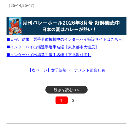
（25-14,25-17）
■日程、結果、選手名鑑掲載中のインターハイ特設サイトはこちら
■インターハイ出場選手選手名鑑【
東京都市大塩尻】
■インターハイ出場選手選手名鑑【下北沢成徳】
【次ページ】女子決勝トーナメント組合せ表
続きを読む >>
1
2