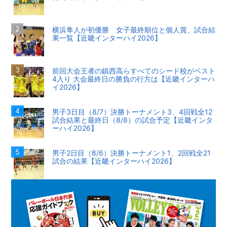
横浜隼人が初優勝 女子最終順位と個人賞、試合結
果一覧【近畿インターハイ2026】
前回大会王者の鎮西高らすべてのシード校がベスト
4入り 大会最終日の勝負の行方は【近畿インターハ
イ2026】
男子3日目（8/7）決勝トーナメント3、4回戦全12
試合結果と最終日（8/8）の試合予定【近畿インタ
ーハイ2026】
男子2日目（8/6）決勝トーナメント1、2回戦全21
試合の結果【近畿インターハイ2026】