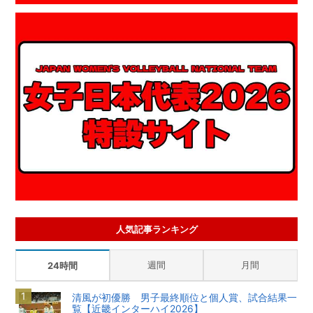
人気記事ランキング
週間
月間
24時間
清風が初優勝 男子最終順位と個人賞、試合結果一
覧【近畿インターハイ2026】