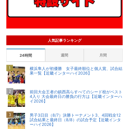
人気記事ランキング
週間
月間
24時間
横浜隼人が初優勝 女子最終順位と個人賞、試合結
果一覧【近畿インターハイ2026】
前回大会王者の鎮西高らすべてのシード校がベスト
4入り 大会最終日の勝負の行方は【近畿インターハ
イ2026】
男子3日目（8/7）決勝トーナメント3、4回戦全12
試合結果と最終日（8/8）の試合予定【近畿インタ
ーハイ2026】