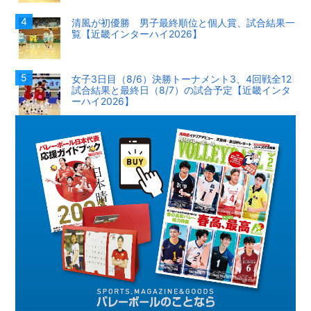
清風が初優勝 男子最終順位と個人賞、試合結果一
覧【近畿インターハイ2026】
女子3日目（8/6）決勝トーナメント3、4回戦全12
試合結果と最終日（8/7）の試合予定【近畿インタ
ーハイ2026】