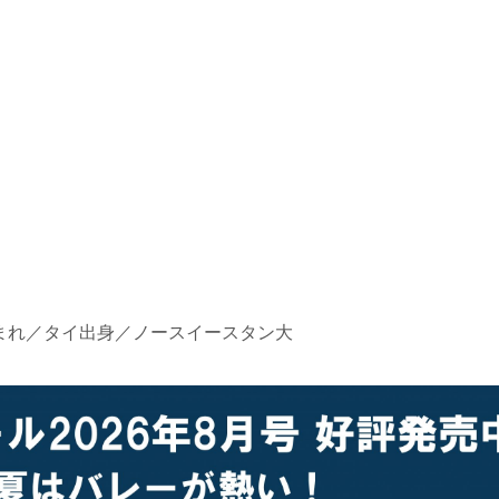
日生まれ／タイ出身／ノースイースタン大