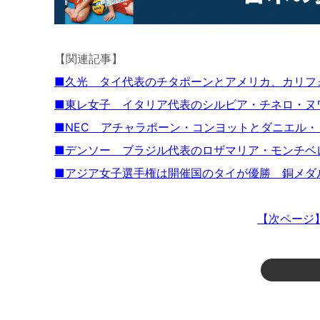
【関連記事】
■久光 タイ代表のチタポーンとアメリカ、カリ
■東レ女子 イタリア代表のシルビア・チネロ・ヌ
■NEC アチャラポーン・コンヨットとダニエル
■デンソー ブラジル代表のロザマリア・モンチベ
■アジア女子選手権は開催国のタイが優勝 銅メダ
【次ページ