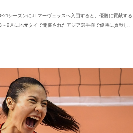
-21シーズンにJTマーヴェラスへ入団すると、優勝に貢献する
8～9月に地元タイで開催されたアジア選手権で優勝に貢献し