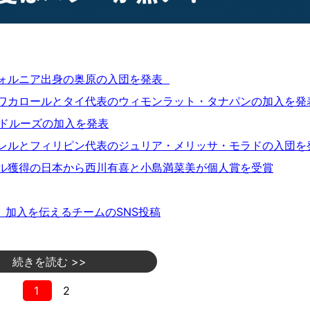
フォルニア出身の奥原の入団を発表
ワカロールとタイ代表のウィモンラット・タナパンの加入を発
・ドルーズの加入を発表
レルとフィリピン代表のジュリア・メリッサ・モラドの入団を
ル獲得の日本から西川有喜と小島満菜美が個人賞を受賞
】加入を伝えるチームのSNS投稿
続きを読む >>
1
2