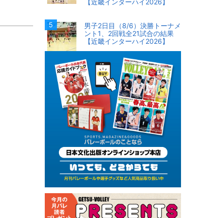
【近畿インターハイ2026】
男子2日目（8/6）決勝トーナメ
ント1、2回戦全21試合の結果
【近畿インターハイ2026】