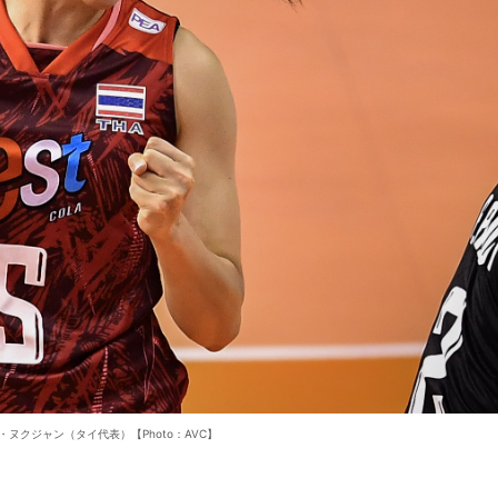
・ヌクジャン（タイ代表）【Photo：AVC】