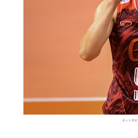
タットダオ