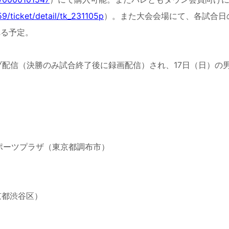
59/ticket/detail/tk_231105p
）。また大会会場にて、各試合日
れる予定。
ブ配信（決勝のみ試合終了後に録画配信）され、
17
日（日）の
ポーツプラザ（東京都調布市）
都渋谷区）