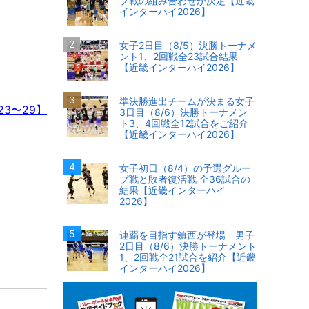
プ戦の組み合わせが決定【近畿
インターハイ2026】
女子2日目（8/5）決勝トーナメ
ント1、2回戦全23試合結果
【近畿インターハイ2026】
準決勝進出チームが決まる女子
3〜29】
3日目（8/6）決勝トーナメン
ト3、4回戦全12試合をご紹介
【近畿インターハイ2026】
女子初日（8/4）の予選グルー
プ戦と敗者復活戦 全36試合の
結果【近畿インターハイ
2026】
連覇を目指す鎮西が登場 男子
2日目（8/6）決勝トーナメント
1、2回戦全21試合を紹介【近畿
インターハイ2026】