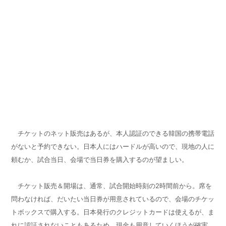
チケットのネット販売はあるが、本人認証のできる韓国の携帯電話
がないと予約できない。日本人にはハードルが高いので、現地の人に
頼むか、試合当日、会場で当日券を購入するのが望ましい。
チケット販売＆開場は、通常、試合開始時刻の2時間前から。席を
問わなければ、だいたい当日券が用意されているので、会場のチケッ
トボックスで購入する。日本発行のクレジットカードは使えるが、ま
れに認証されないこともあるため、現金も用意していくほうが確実。