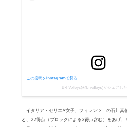
この投稿をInstagramで見る
BR Volleys(@brvolleys)がシェア
イタリア・セリエA女子、フィレンツェの石川真佑
と、22得点（ブロックによる3得点含む）をあげ、