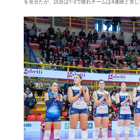
を見せたが、試合は1-3で敗れチームは4連敗と苦