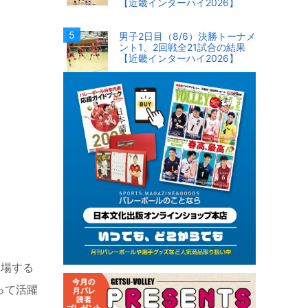
【近畿インターハイ2026】
男子2日目（8/6）決勝トーナメ
ント1、2回戦全21試合の結果
【近畿インターハイ2026】
出場する
って活躍