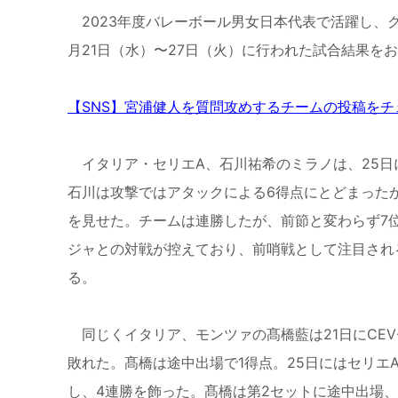
2023年度バレーボール男女日本代表で活躍し、
月21日（水）〜27日（火）に行われた試合結果を
【SNS】宮浦健人を質問攻めするチームの投稿をチ
イタリア・セリエA、石川祐希のミラノは、25日に
石川は攻撃ではアタックによる6得点にとどまったが
を見せた。チームは連勝したが、前節と変わらず7
ジャとの対戦が控えており、前哨戦として注目され
る。
同じくイタリア、モンツァの髙橋藍は21日にCEV
敗れた。髙橋は途中出場で1得点。25日にはセリエA
し、4連勝を飾った。髙橋は第2セットに途中出場、