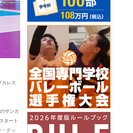
ブカレス
日のサンカ
りスタート
ー・クッ