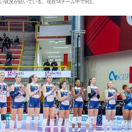
しい状況が続いている。現在14チーム中で9位。