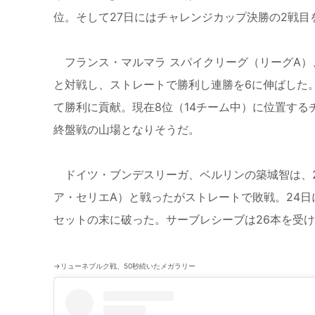
位。そして27日にはチャレンジカップ決勝の2戦目
フランス・マルマラ スパイクリーグ（リーグA）
と対戦し、ストレートで勝利し連勝を6に伸ばした
て勝利に貢献。現在8位（14チーム中）に位置す
終盤戦の山場となりそうだ。
ドイツ・ブンデスリーガ、ベルリンの築城智は、2
ア・セリエA）と戦ったがストレートで敗戦。24日
セットの末に破った。サーブレシーブは26本を受け
→リューネブルク戦、50秒続いたメガラリー