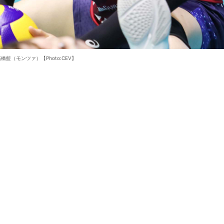
橋藍（モンツァ）【Photo:CEV】