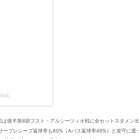
した投稿
は後半第8節ブスト・アルシーツィオ戦に全セットスタメン
サーブレシーブ返球率も80%（Aパス返球率49%）と攻守に渡