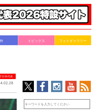
外
トピックス
フォトギャラリー
子日本代表
4.02.28