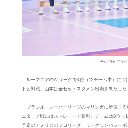
#4石川真佑（フィレンツェ）
ルーマニアのA1リーグで4位（12チーム中）につ
トと対戦。山本は全セットスタメン出場を果たした
ブラジル・スーパーリーグのマリンガに所属する松
エターノ戦にはストレートで勝利。チームは8位（12
予定のアメリカのプロリーグ、リーグワンバレーボ