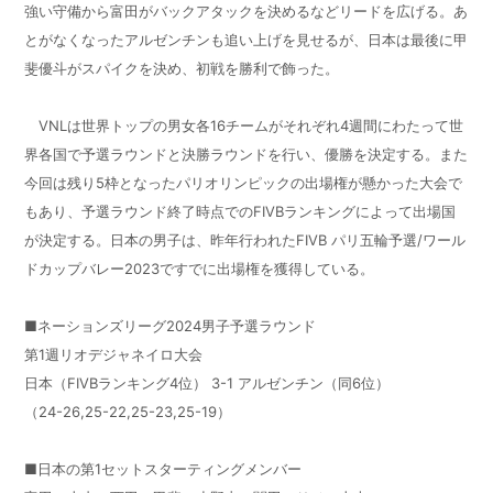
強い守備から富田がバックアタックを決めるなどリードを広げる。あ
とがなくなったアルゼンチンも追い上げを見せるが、日本は最後に甲
斐優斗がスパイクを決め、初戦を勝利で飾った。
VNLは世界トップの男女各16チームがそれぞれ4週間にわたって世
界各国で予選ラウンドと決勝ラウンドを行い、優勝を決定する。また
今回は残り5枠となったパリオリンピックの出場権が懸かった大会で
もあり、予選ラウンド終了時点でのFIVBランキングによって出場国
が決定する。日本の男子は、昨年行われたFIVB パリ五輪予選/ワール
ドカップバレー2023ですでに出場権を獲得している。
■ネーションズリーグ2024男子予選ラウンド
第1週リオデジャネイロ大会
日本（FIVBランキング4位） 3-1 アルゼンチン（同6位）
（24-26,25-22,25-23,25-19）
■日本の第1セットスターティングメンバー