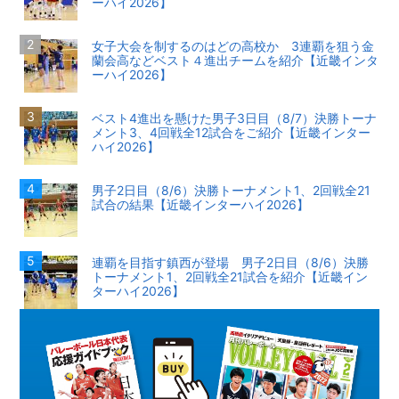
ーハイ2026】
女子大会を制するのはどの高校か 3連覇を狙う金
蘭会高などベスト４進出チームを紹介【近畿インタ
ーハイ2026】
ベスト4進出を懸けた男子3日目（8/7）決勝トーナ
メント3、4回戦全12試合をご紹介【近畿インター
ハイ2026】
男子2日目（8/6）決勝トーナメント1、2回戦全21
試合の結果【近畿インターハイ2026】
連覇を目指す鎮西が登場 男子2日目（8/6）決勝
トーナメント1、2回戦全21試合を紹介【近畿イン
ターハイ2026】