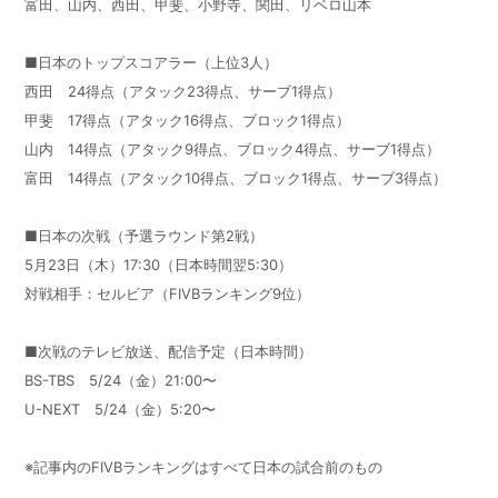
富田、山内、西田、甲斐、小野寺、関田、リベロ山本
■日本のトップスコアラー（上位3人）
西田 24得点（アタック23得点、サーブ1得点）
甲斐 17得点（アタック16得点、ブロック1得点）
山内 14得点（アタック9得点、ブロック4得点、サーブ1得点）
富田 14得点（アタック10得点、ブロック1得点、サーブ3得点）
■日本の次戦（予選ラウンド第2戦）
5月23日（木）17:30（日本時間翌5:30）
対戦相手：セルビア（FIVBランキング9位）
■次戦のテレビ放送、配信予定（日本時間）
BS-TBS 5/24（金）21:00〜
U-NEXT 5/24（金）5:20〜
※記事内のFIVBランキングはすべて日本の試合前のもの