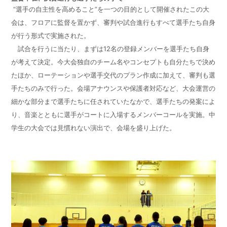
“選手の自主性を高めること”を一つの目的として開催されたこの大
会は、フロアに監督を置かず、審判や試合進行もすべて選手たち自身
が行う形式で実施された。
試合を行うに当たり、まずは
12
名の登録メンバーを選手たち自身
が考えて決定。今大会独自のチーム名やコンセプトも自分たちで決め
たほか、ローテーションや選手交代のプラン作成に加えて、審判も選
手たちのみで行った。会場アナウンスや保護者対応など、大会運営の
細かな部分まで選手たちに任されていたなかで、選手たちの発案によ
り、音楽とともに選手がコートに入場するメンバーコールを実施。中
学生の大会では見慣れない演出で、会場を盛り上げた。