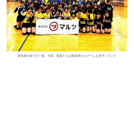
参加者全員での一枚。今回、監督たちは観客席からチームを見守っていた