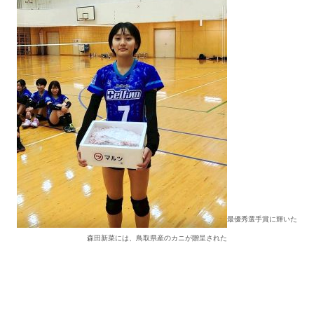
最優秀選手賞に輝いた
森田新菜には、鳥取県産のカニが贈呈された