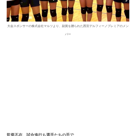
大会スポンサーの株式会社マルツより、副賞を贈られた西宮デルフィーノプレミアのメン
バー
監督不在、試合進行も選手たちの手で