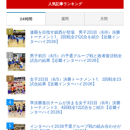
人気記事ランキング
週間
月間
24時間
連覇を目指す鎮西が登場 男子2日目（8/6）決勝
トーナメント1、2回戦全21試合を紹介【近畿イン
ターハイ2026】
男子初日（8/5）の予選グループ戦と敗者復活戦全
試合の結果【近畿インターハイ2026】
女子2日目（8/5）決勝トーナメント1、2回戦全23
試合結果【近畿インターハイ2026】
準決勝進出チームが決まる女子3日目（8/6）決勝
トーナメント3、4回戦全12試合をご紹介【近畿イ
ンターハイ2026】
インターハイ2026予選グループ戦の組み合わせが