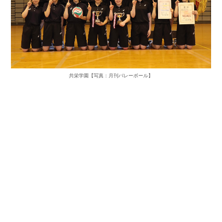
共栄学園【写真：月刊バレーボール】