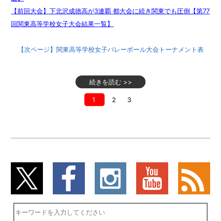
【前回大会】下北沢成徳高が3連覇 都大会に続き関東でも圧倒【第77
回関東高等学校女子大会結果一覧】
【次ページ】関東高等学校女子バレーボール大会トーナメント表
続きを読む >>
1
2
3