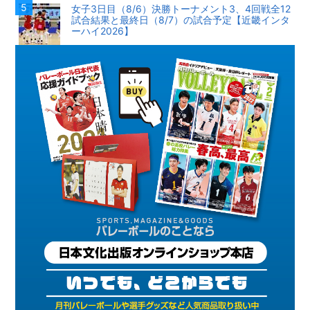
女子3日目（8/6）決勝トーナメント3、4回戦全12
試合結果と最終日（8/7）の試合予定【近畿インタ
ーハイ2026】