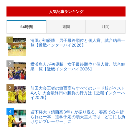
人気記事ランキング
週間
月間
24時間
清風が初優勝 男子最終順位と個人賞、試合結果一
覧【近畿インターハイ2026】
横浜隼人が初優勝 女子最終順位と個人賞、試合結
果一覧【近畿インターハイ2026】
前回大会王者の鎮西高らすべてのシード校がベスト
4入り 大会最終日の勝負の行方は【近畿インターハ
イ2026】
岩下将大（鎮西高3年）が振り返る、春高で心を折
られた一本 進学予定の順天堂大では「どこにも負
けないプレーヤー」に