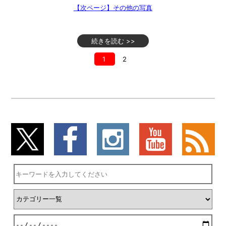
【次ページ】その他の写真
続きを読む >>
1
2