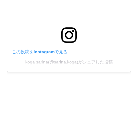
この投稿をInstagramで見る
koga sarina(@sarina.koga)がシェアした投稿