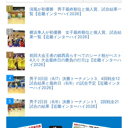
清風が初優勝 男子最終順位と個人賞、試合結果一
覧【近畿インターハイ2026】
横浜隼人が初優勝 女子最終順位と個人賞、試合結
果一覧【近畿インターハイ2026】
前回大会王者の鎮西高らすべてのシード校がベスト
4入り 大会最終日の勝負の行方は【近畿インターハ
イ2026】
男子3日目（8/7）決勝トーナメント3、4回戦全12
試合結果と最終日（8/8）の試合予定【近畿インタ
ーハイ2026】
男子2日目（8/6）決勝トーナメント1、2回戦全21
試合の結果【近畿インターハイ2026】