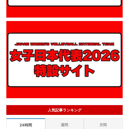
人気記事ランキング
週間
月間
24時間