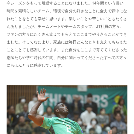
今シーズンをもって引退することになりました。14年間という長い
時間を素晴らしいチーム、環境で自分の好きなことに全力で夢中にな
れたことをとても幸せに思います。楽しいことや苦しいこともたくさ
んありましたが、チームメートやチームスタッフ、JT社員の方々、
ファンの方々にたくさん支えてもらえてここまでやりきることができ
ました。そしてなにより、家族には毎日どんなときも支えてもらえた
ことにとても感謝しています。また自分をここまで育ててくださった
恩師たちや学生時代の仲間、自分に関わってくださったすべての方々
にもほんとうに感謝しています。