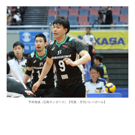
平井海成（広島サンダーズ）【写真：月刊バレーボール】