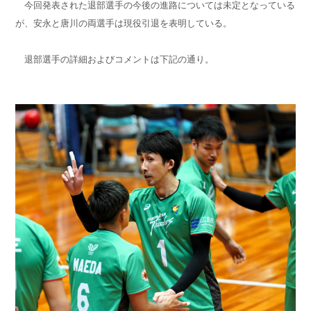
今回発表された退部選手の今後の進路については未定となっている
が、安永と唐川の両選手は現役引退を表明している。
退部選手の詳細およびコメントは下記の通り。