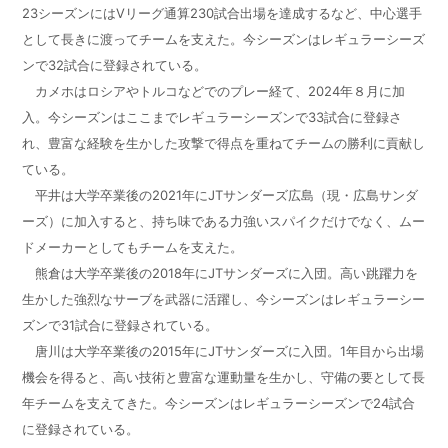
23シーズンにはVリーグ通算230試合出場を達成するなど、中心選手
として長きに渡ってチームを支えた。今シーズンはレギュラーシーズ
ンで32試合に登録されている。
カメホはロシアやトルコなどでのプレー経て、2024年８月に加
入。今シーズンはここまでレギュラーシーズンで33試合に登録さ
れ、豊富な経験を生かした攻撃で得点を重ねてチームの勝利に貢献し
ている。
平井は大学卒業後の2021年にJTサンダーズ広島（現・広島サンダ
ーズ）に加入すると、持ち味である力強いスパイクだけでなく、ムー
ドメーカーとしてもチームを支えた。
熊倉は大学卒業後の2018年にJTサンダーズに入団。高い跳躍力を
生かした強烈なサーブを武器に活躍し、今シーズンはレギュラーシー
ズンで31試合に登録されている。
唐川は大学卒業後の2015年にJTサンダーズに入団。1年目から出場
機会を得ると、高い技術と豊富な運動量を生かし、守備の要として長
年チームを支えてきた。今シーズンはレギュラーシーズンで24試合
に登録されている。