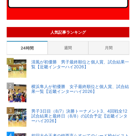
人気記事ランキング
週間
月間
24時間
清風が初優勝 男子最終順位と個人賞、試合結果一
覧【近畿インターハイ2026】
横浜隼人が初優勝 女子最終順位と個人賞、試合結
果一覧【近畿インターハイ2026】
男子3日目（8/7）決勝トーナメント3、4回戦全12
試合結果と最終日（8/8）の試合予定【近畿インタ
ーハイ2026】
前回大会王者の鎮西高らすべてのシード校がベスト