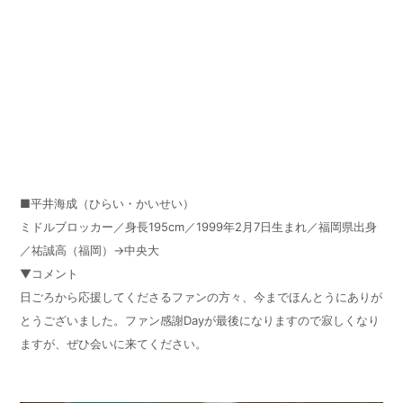
■平井海成（ひらい・かいせい）
ミドルブロッカー／身長195cm／1999年2月7日生まれ／福岡県出身
／祐誠高（福岡）→中央大
▼コメント
日ごろから応援してくださるファンの方々、今までほんとうにありが
とうございました。ファン感謝Dayが最後になりますので寂しくなり
ますが、ぜひ会いに来てください。