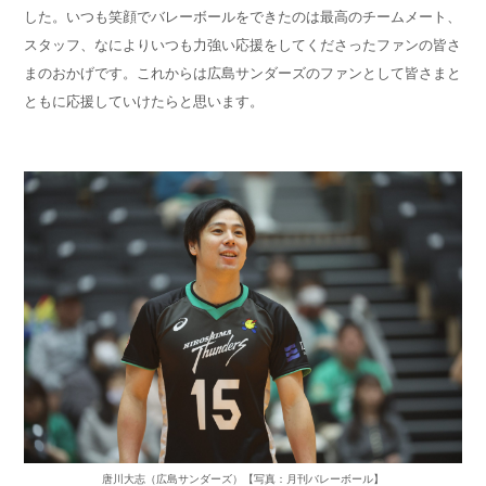
した。いつも笑顔でバレーボールをできたのは最高のチームメート、
スタッフ、なによりいつも力強い応援をしてくださったファンの皆さ
まのおかげです。これからは広島サンダーズのファンとして皆さまと
ともに応援していけたらと思います。
唐川大志（広島サンダーズ）【写真：月刊バレーボール】