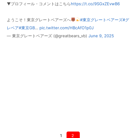
▼プロフィール・コメントはこちら
https://t.co/9SGxZEvwB6
ようこそ！東京グレートベアーズへ
#東京グレートベアーズ
#グ
レベア
#東京GB
…
pic.twitter.com/HBcAfO1p0J
— 東京グレートベアーズ (@greatbears_vb)
June 9, 2025
1
2