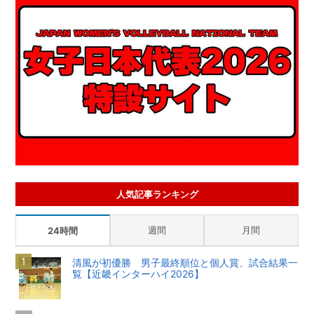
人気記事ランキング
週間
月間
24時間
清風が初優勝 男子最終順位と個人賞、試合結果一
覧【近畿インターハイ2026】