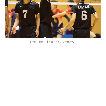
東福岡（福岡）
【写真：月刊バレーボール】