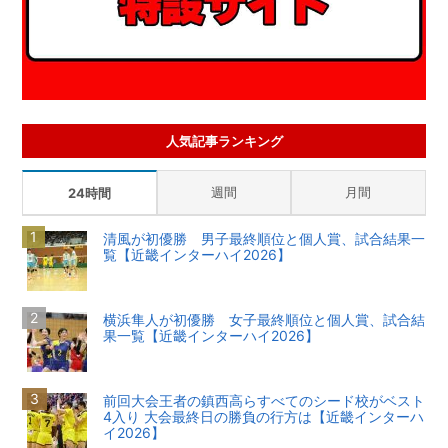
人気記事ランキング
週間
月間
24時間
清風が初優勝 男子最終順位と個人賞、試合結果一
覧【近畿インターハイ2026】
横浜隼人が初優勝 女子最終順位と個人賞、試合結
果一覧【近畿インターハイ2026】
前回大会王者の鎮西高らすべてのシード校がベスト
4入り 大会最終日の勝負の行方は【近畿インターハ
イ2026】