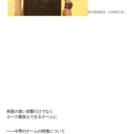
田代博明監督（川内商工高）
得意の速い攻撃だけでなく
エース勝負もできるチームに
――今季のチームの特徴について