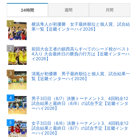
週間
月間
24時間
横浜隼人が初優勝 女子最終順位と個人賞、試合結
果一覧【近畿インターハイ2026】
前回大会王者の鎮西高らすべてのシード校がベスト
4入り 大会最終日の勝負の行方は【近畿インターハ
イ2026】
清風が初優勝 男子最終順位と個人賞、試合結果一
覧【近畿インターハイ2026】
男子3日目（8/7）決勝トーナメント3、4回戦全12
試合結果と最終日（8/8）の試合予定【近畿インタ
ーハイ2026】
女子3日目（8/6）決勝トーナメント3、4回戦全12
試合結果と最終日（8/7）の試合予定【近畿インタ
ーハイ2026】