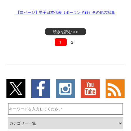
【次ページ】男子日本代表（ポーランド戦）その他の写真
続きを読む >>
1
2