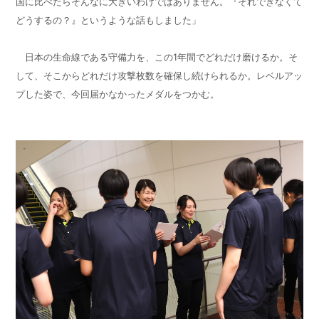
国に比べたらそんなに大きいわけではありません。『それできなくて
どうするの？』というような話もしました」
日本の生命線である守備力を、この
1
年間でどれだけ磨けるか。そ
して、そこからどれだけ攻撃枚数を確保し続けられるか。レベルアッ
プした姿で、今回届かなかったメダルをつかむ。