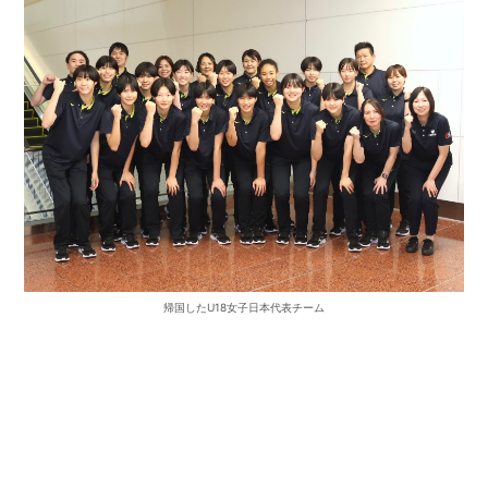
帰国したU18女子日本代表チーム