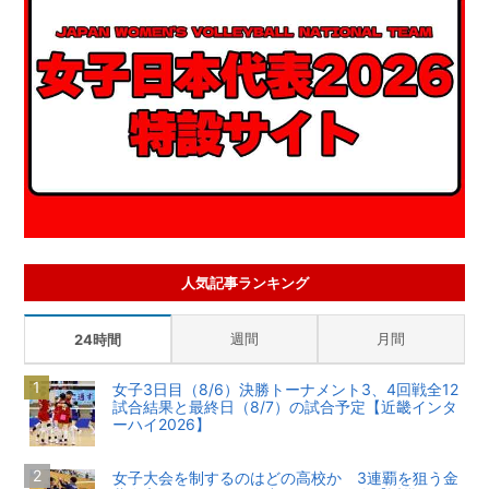
人気記事ランキング
週間
月間
24時間
女子3日目（8/6）決勝トーナメント3、4回戦全12
試合結果と最終日（8/7）の試合予定【近畿インタ
ーハイ2026】
女子大会を制するのはどの高校か 3連覇を狙う金