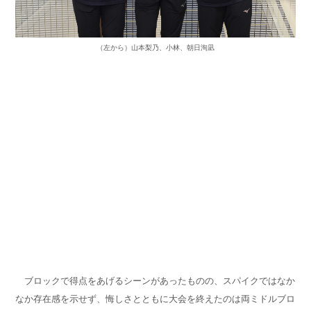
（左から）山本梨乃、小林、朝日洵凪
ブロックで得点をあげるシーンがあったものの、スパイクではなか
なか存在感を示せず、悔しさとともに大会を終えたのは両ミドルブロ