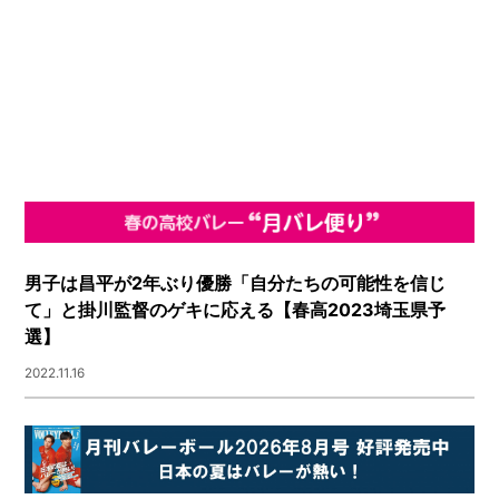
男子は昌平が2年ぶり優勝「自分たちの可能性を信じ
て」と掛川監督のゲキに応える【春高2023埼玉県予
選】
2022.11.16