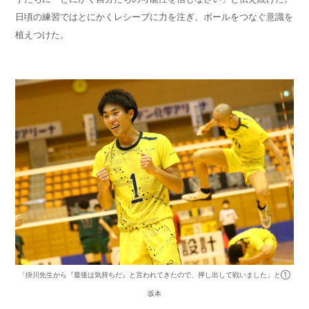
日頃の練習ではとにかくレシーブに力を注ぎ、ボールをつなぐ意識を
植えつけた。
「掛川先生から『最後は気持ちだ』と言われてきたので、押し出して戦いました」と①
坂本