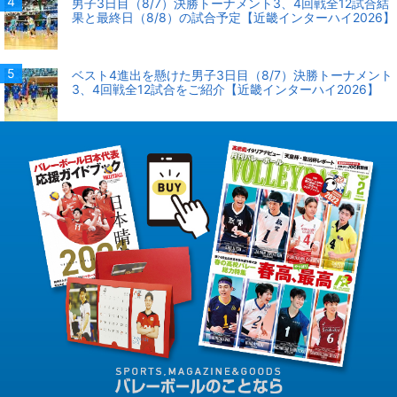
男子3日目（8/7）決勝トーナメント3、4回戦全12試合結
果と最終日（8/8）の試合予定【近畿インターハイ2026】
ベスト4進出を懸けた男子3日目（8/7）決勝トーナメント
3、4回戦全12試合をご紹介【近畿インターハイ2026】