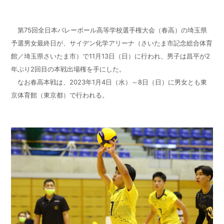
第75回全日本バレーボール高等学校選手権大会（春高）の埼玉県
予選男女最終日が、サイデン化学アリーナ（さいたま市記念総合体育
館／埼玉県さいたま市）で11月13日（日）に行われ、男子は昌平が2
年ぶり2回目の本戦出場権を手にした。
なお春高本戦は、2023年1月4日（水）～8日（日）に男女とも東
京体育館（東京都）で行われる。