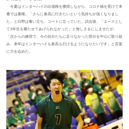
今夏はインターハイの出場権を獲得しながら、コロナ禍を受けて本
番では棄権。「さらに春高に行きたいという気持ちが強くなりまし
た」と白野は奮い立ち、コートに立っていた。試合後、「エースとし
て3年生を勝たせてあげられなかった」と悔しさをにじませたが、
「次からの練習で、今の自分たちに足りなかった部分を中心に取り組
み、来年はインターハイも春高も行けるようになりたいです」と言葉
に力を込めた。