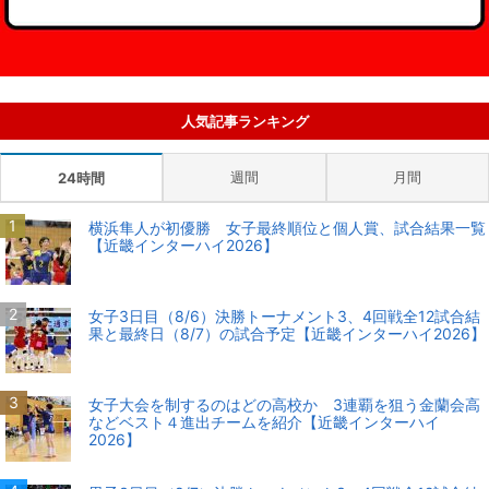
人気記事ランキング
週間
月間
24時間
横浜隼人が初優勝 女子最終順位と個人賞、試合結果一覧
【近畿インターハイ2026】
女子3日目（8/6）決勝トーナメント3、4回戦全12試合結
果と最終日（8/7）の試合予定【近畿インターハイ2026】
女子大会を制するのはどの高校か 3連覇を狙う金蘭会高
などベスト４進出チームを紹介【近畿インターハイ
2026】