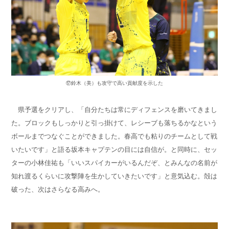
⑰鈴木（美）も攻守で高い貢献度を示した
県予選をクリアし、「自分たちは常にディフェンスを磨いてきまし
た。ブロックもしっかりと引っ掛けて、レシーブも落ちるかなという
ボールまでつなぐことができました。春高でも粘りのチームとして戦
いたいです」と語る坂本キャプテンの目には自信が。と同時に、セッ
ターの小林佳祐も「いいスパイカーがいるんだぞ、とみんなの名前が
知れ渡るくらいに攻撃陣を生かしていきたいです」と意気込む。殻は
破った、次はさらなる高みへ。