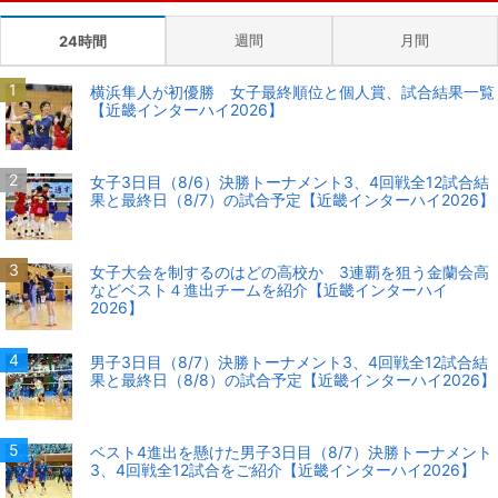
週間
月間
24時間
横浜隼人が初優勝 女子最終順位と個人賞、試合結果一覧
【近畿インターハイ2026】
女子3日目（8/6）決勝トーナメント3、4回戦全12試合結
果と最終日（8/7）の試合予定【近畿インターハイ2026】
女子大会を制するのはどの高校か 3連覇を狙う金蘭会高
などベスト４進出チームを紹介【近畿インターハイ
2026】
男子3日目（8/7）決勝トーナメント3、4回戦全12試合結
果と最終日（8/8）の試合予定【近畿インターハイ2026】
ベスト4進出を懸けた男子3日目（8/7）決勝トーナメント
3、4回戦全12試合をご紹介【近畿インターハイ2026】