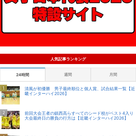
人気記事ランキング
週間
月間
24時間
清風が初優勝 男子最終順位と個人賞、試合結果一覧【近
畿インターハイ2026】
前回大会王者の鎮西高らすべてのシード校がベスト4入り
大会最終日の勝負の行方は【近畿インターハイ2026】