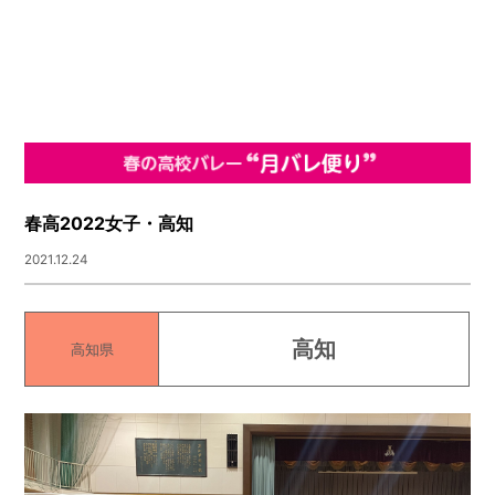
春高2022女子・高知
2021.12.24
高知
高知県