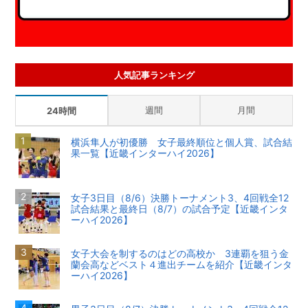
人気記事ランキング
週間
月間
24時間
横浜隼人が初優勝 女子最終順位と個人賞、試合結
果一覧【近畿インターハイ2026】
女子3日目（8/6）決勝トーナメント3、4回戦全12
試合結果と最終日（8/7）の試合予定【近畿インタ
ーハイ2026】
女子大会を制するのはどの高校か 3連覇を狙う金
蘭会高などベスト４進出チームを紹介【近畿インタ
ーハイ2026】