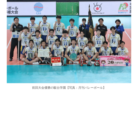
前回大会優勝の駿台学園【写真：月刊バレーボール】