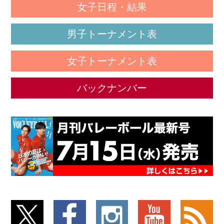
女子日程・結果
男子トーナメント表
女子トーナメント表
バックナンバー