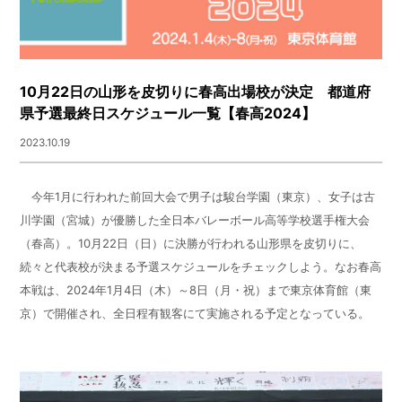
10月22日の山形を皮切りに春高出場校が決定 都道府
県予選最終日スケジュール一覧【春高2024】
2023.10.19
今年1月に行われた前回大会で男子は駿台学園（東京）、女子は古
川学園（宮城）が優勝した全日本バレーボール高等学校選手権大会
（春高）。10月22日（日）に決勝が行われる山形県を皮切りに、
続々と代表校が決まる予選スケジュールをチェックしよう。なお春高
本戦は、2024年1月4日（木）～8日（月・祝）まで東京体育館（東
京）で開催され、全日程有観客にて実施される予定となっている。