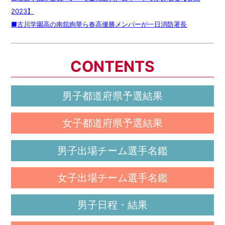
2023】
■古川学園高の南舘絢華ら春高優勝メンバーが一日消防署長
CONTENTS
男子都道府県予選結果
女子都道府県予選結果
男子出場チーム選手名鑑
女子出場チーム選手名鑑
男子日程・結果