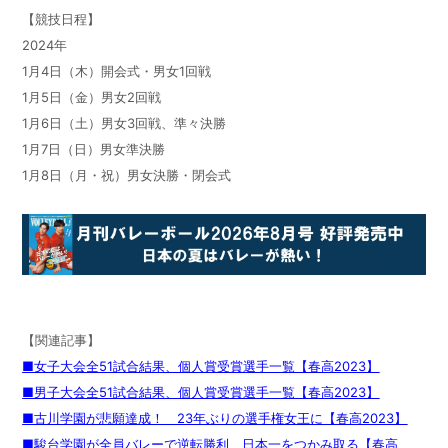
【競技日程】
2024年
1月4日（木）開会式・男女1回戦
1月5日（金）男女2回戦
1月6日（土）男女3回戦、準々決勝
1月7日（日）男女準決勝
1月8日（月・祝）男女決勝・閉会式
【関連記事】
■女子大会全51試合結果、個人賞受賞選手一覧【春高2023】
■男子大会全51試合結果、個人賞受賞選手一覧【春高2023】
■古川学園が悲願達成！ 23年ぶりの選手権女王に【春高2023】
■駿台学園が全員バレーで逆転勝利、日本一をつかみ取る【春高