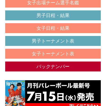
女子出場チーム選手名鑑
男子日程・結果
女子日程・結果
男子トーナメント表
女子トーナメント表
バックナンバー