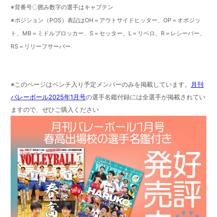
※背番号〇囲み数字の選手はキャプテン
※ポジション（POS）表記はOH＝アウトサイドヒッター、OP＝オポジッ
ト、MB＝ミドルブロッカー、S＝セッター、L＝リベロ、R＝レシーバー、
RS＝リリーフサーバー
※このページはベンチ入り予定メンバーのみを掲載しています。
月刊
バレーボール2025年1月号
の選手名鑑付録には全選手が掲載されてい
ますので、ぜひご購入ください