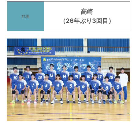
高崎
群馬
（
26年ぶり3回目
）