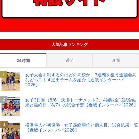
人気記事ランキング
週間
月間
24時間
女子大会を制するのはどの高校か 3連覇を狙う金蘭会高
などベスト４進出チームを紹介【近畿インターハイ
2026】
女子3日目（8/6）決勝トーナメント3、4回戦全12試合結
果と最終日（8/7）の試合予定【近畿インターハイ2026】
横浜隼人が初優勝 女子最終順位と個人賞、試合結果一覧
【近畿インターハイ2026】