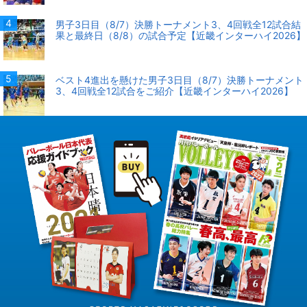
男子3日目（8/7）決勝トーナメント3、4回戦全12試合結
果と最終日（8/8）の試合予定【近畿インターハイ2026】
ベスト4進出を懸けた男子3日目（8/7）決勝トーナメント
3、4回戦全12試合をご紹介【近畿インターハイ2026】