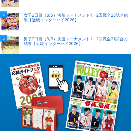
女子2日目（8/5）決勝トーナメント1、2回戦全23試合結
果【近畿インターハイ2026】
男子2日目（8/6）決勝トーナメント1、2回戦全21試合の
結果【近畿インターハイ2026】