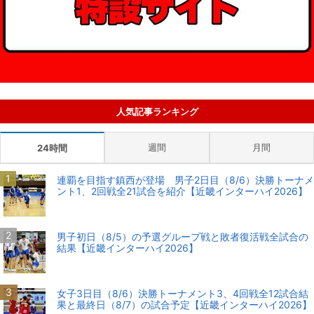
人気記事ランキング
週間
月間
24時間
連覇を目指す鎮西が登場 男子2日目（8/6）決勝トーナメ
ント1、2回戦全21試合を紹介【近畿インターハイ2026】
男子初日（8/5）の予選グループ戦と敗者復活戦全試合の
結果【近畿インターハイ2026】
女子3日目（8/6）決勝トーナメント3、4回戦全12試合結
果と最終日（8/7）の試合予定【近畿インターハイ2026】