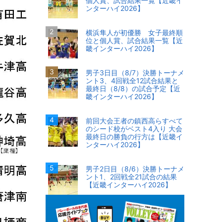
個人賞、試合結果一覧【近畿イ
ンターハイ2026】
横浜隼人が初優勝 女子最終順
位と個人賞、試合結果一覧【近
畿インターハイ2026】
男子3日目（8/7）決勝トーナメ
ント3、4回戦全12試合結果と
最終日（8/8）の試合予定【近
畿インターハイ2026】
前回大会王者の鎮西高らすべて
のシード校がベスト4入り 大会
最終日の勝負の行方は【近畿イ
ンターハイ2026】
男子2日目（8/6）決勝トーナメ
ント1、2回戦全21試合の結果
【近畿インターハイ2026】