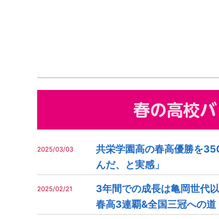
共栄学園高の春高優勝を35
2025/03/03
んだ、と実感」
3年間での成長は亀岡世代以
2025/02/21
春高3連覇&全国三冠への道