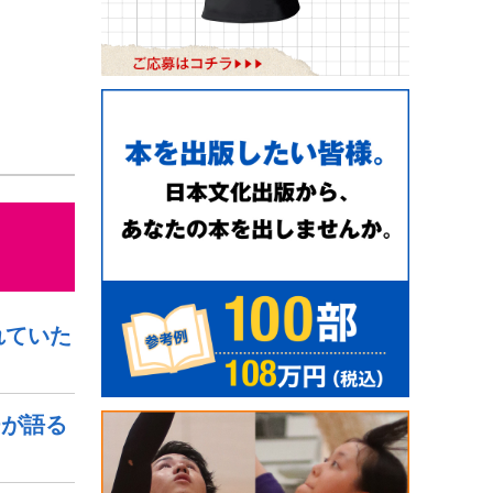
れていた
チが語る