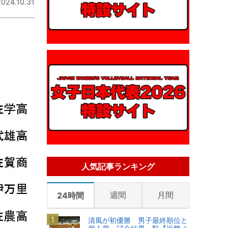
2024.10.31
人気記事ランキング
週間
月間
24時間
清風が初優勝 男子最終順位と