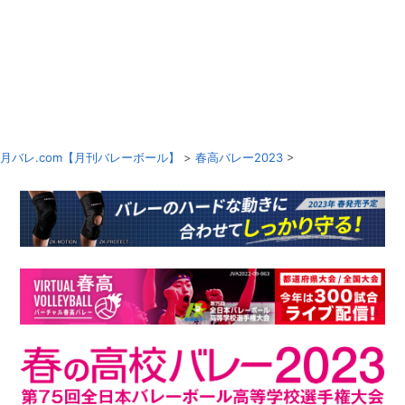
月バレ.com【月刊バレーボール】
>
春高バレー2023
>