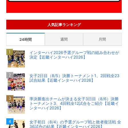
人気記事ランキング
週間
月間
24時間
インターハイ2026予選グループ戦の組み合わせが
決定【近畿インターハイ2026】
女子2日目（8/5）決勝トーナメント1、2回戦全23
試合結果【近畿インターハイ2026】
準決勝進出チームが決まる女子3日目（8/6）決勝
トーナメント3、4回戦全12試合をご紹介【近畿イ
ンターハイ2026】
女子初日（8/4）の予選グループ戦と敗者復活戦 全
36試合の結果【近畿インターハイ2026】