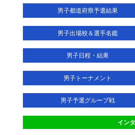
男子都道府県予選結果
男子出場校＆選手名鑑
男子日程・結果
男子トーナメント
男子予選グループ戦
イン