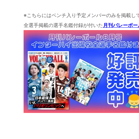
※こちらにはベンチ入り予定メンバーのみを掲載し
全選手掲載の選手名鑑付録が付いた
月刊バレーボール