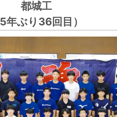
都城工
5年ぶり36回目）