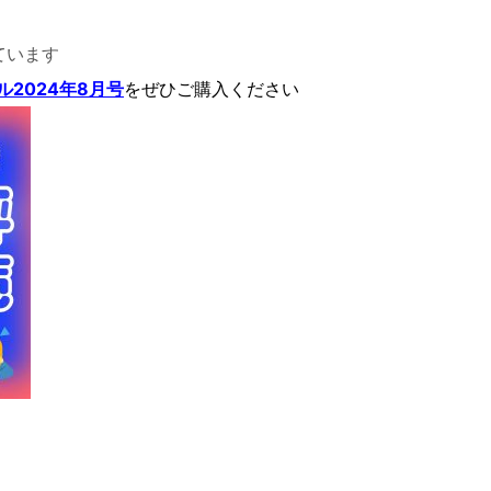
ています
2024年8月号
をぜひご購入ください