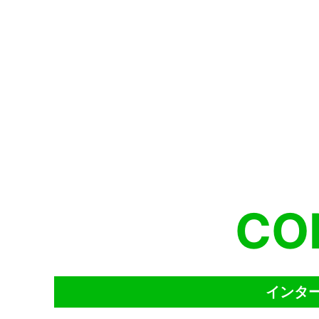
CO
インター