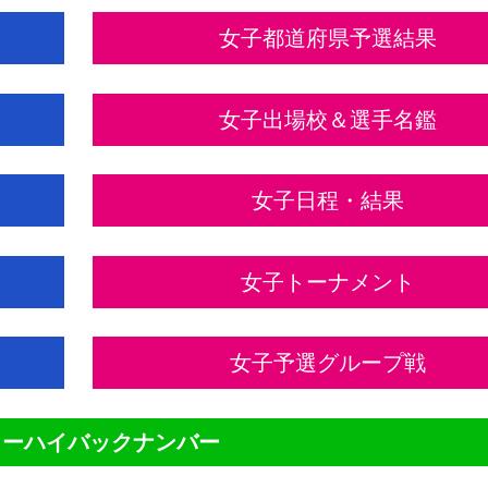
女子都道府県予選結果
女子出場校＆選手名鑑
女子日程・結果
女子トーナメント
女子予選グループ戦
ターハイバックナンバー