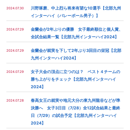
川野琢磨、中上烈ら将来有望な10選手【北部九州
2024.07.30
インターハイ（バレーボール男子）】
金蘭会が2年ぶりの優勝 女子最終順位と個人賞、
2024.07.29
全試合結果一覧【北部九州インターハイ2024】
金蘭会が就実を下して2年ぶり3回目の栄冠【北部
2024.07.29
九州インターハイ2024】
女子大会の頂点に立つのは？ ベスト４チームの
2024.07.29
勝ち上がりをチェック【北部九州インターハイ
2024】
春高女王の就実や地元大分の東九州龍谷などが準
2024.07.28
決勝へ 女子3日目（7/28）全12試合結果と最終
日（7/29）の試合予定【北部九州インターハイ
2024】