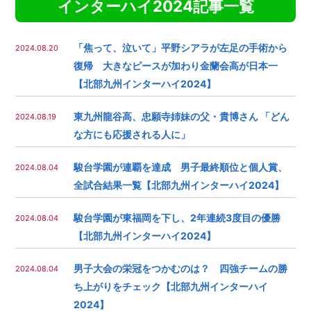
インターハイ2024記事一覧
「焦って、泣いて」平野シアラが左足の手術から
2024.08.20
復帰 大きなピースが加わり金蘭会高が日本一
【北部九州インターハイ2024】
東九州龍谷高、忠願寺姉妹の父・貴博さん 「どん
2024.08.19
な方にも応援される人に」
駿台学園が連覇を達成 男子最終順位と個人賞、
2024.08.04
全試合結果一覧【北部九州インターハイ2024】
駿台学園が東福岡を下し、2年連続3度目の優勝
2024.08.04
【北部九州インターハイ2024】
男子大会の栄冠をつかむのは？ 四強チームの勝
2024.08.04
ち上がりをチェック【北部九州インターハイ
2024】