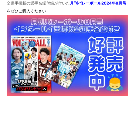
全選手掲載の選手名鑑付録が付いた
月刊バレーボール2024年8月号
をぜひご購入ください