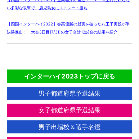
い多彩な攻撃で、鹿児島女にストレート勝ち
【四国インターハイ2022】春高優勝の就実を破った八王子実践が準
決勝進出！ 大会3日目(7/31)の女子合計12試合の結果を紹介
CONTENTS
インターハイ2023トップに戻る
男子都道府県予選結果
女子都道府県予選結果
男子出場校＆選手名鑑