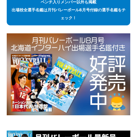
ベンチ入りメンバー以外も掲載
出場校全選手名鑑は月刊バレーボール8月号付録の選手名鑑をチ
ェック！