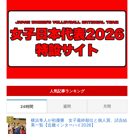
人気記事ランキング
週間
月間
24時間
横浜隼人が初優勝 女子最終順位と個人賞、試合結
果一覧【近畿インターハイ2026】