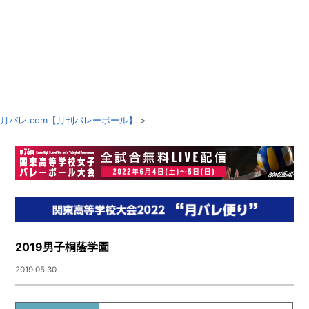
月バレ.com【月刊バレーボール】
>
2019男子桐蔭学園
2019.05.30