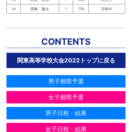
14
濱﨑 馨太
1
178
宮崎中
CONTENTS
関東高等学校大会2022トップに戻る
男子都県予選
女子都県予選
男子日程・結果
女子日程・結果