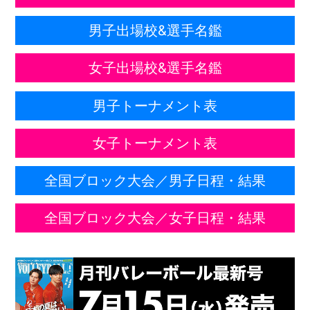
男子出場校&選手名鑑
女子出場校&選手名鑑
男子トーナメント表
女子トーナメント表
全国ブロック大会／男子日程・結果
全国ブロック大会／女子日程・結果