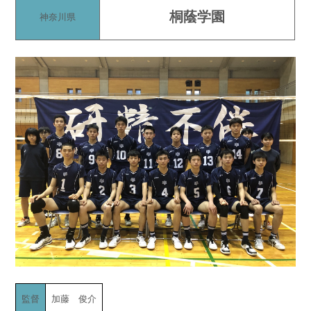
桐蔭学園
神奈川県
監督
加藤 俊介