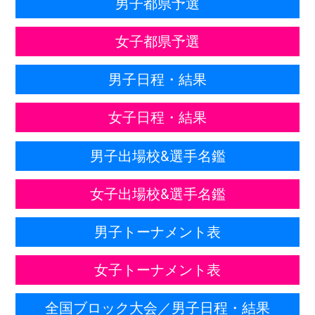
男子都県予選
女子都県予選
男子日程・結果
女子日程・結果
男子出場校&選手名鑑
女子出場校&選手名鑑
男子トーナメント表
女子トーナメント表
全国ブロック大会／男子日程・結果