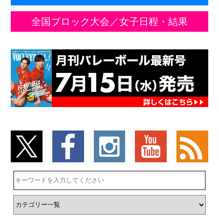
全国ブロック大会／女子日程・結果