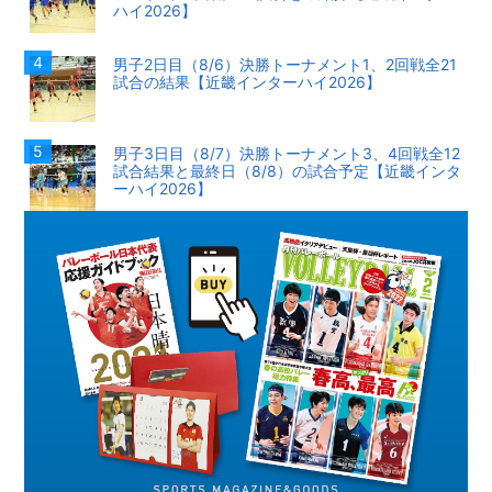
ハイ2026】
男子2日目（8/6）決勝トーナメント1、2回戦全21
試合の結果【近畿インターハイ2026】
男子3日目（8/7）決勝トーナメント3、4回戦全12
試合結果と最終日（8/8）の試合予定【近畿インタ
ーハイ2026】