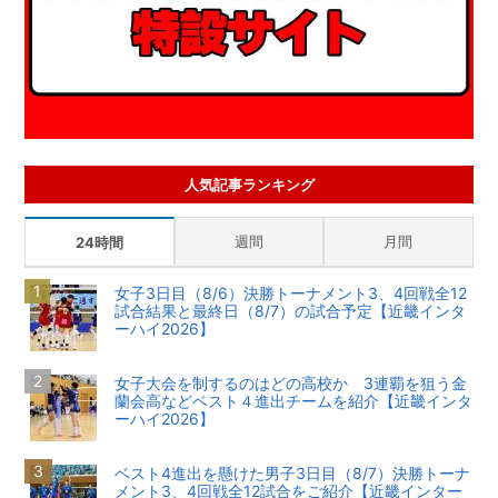
人気記事ランキング
週間
月間
24時間
女子3日目（8/6）決勝トーナメント3、4回戦全12
試合結果と最終日（8/7）の試合予定【近畿インタ
ーハイ2026】
女子大会を制するのはどの高校か 3連覇を狙う金
蘭会高などベスト４進出チームを紹介【近畿インタ
ーハイ2026】
ベスト4進出を懸けた男子3日目（8/7）決勝トーナ
メント3、4回戦全12試合をご紹介【近畿インター