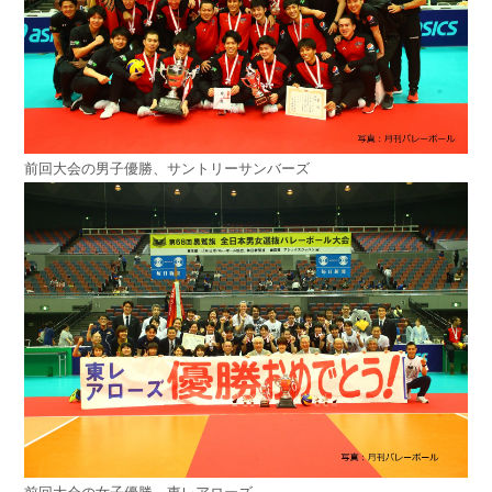
前回大会の男子優勝、サントリーサンバーズ
前回大会の女子優勝、東レアローズ