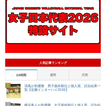
人気記事ランキング
週間
月間
24時間
清風が初優勝 男子最終順位と個人賞、試合結果一
覧【近畿インターハイ2026】
横浜隼人が初優勝 女子最終順位と個人賞、試合結