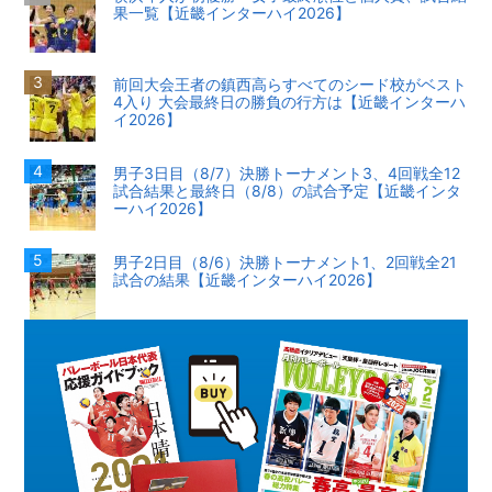
果一覧【近畿インターハイ2026】
前回大会王者の鎮西高らすべてのシード校がベスト
4入り 大会最終日の勝負の行方は【近畿インターハ
イ2026】
男子3日目（8/7）決勝トーナメント3、4回戦全12
試合結果と最終日（8/8）の試合予定【近畿インタ
ーハイ2026】
男子2日目（8/6）決勝トーナメント1、2回戦全21
試合の結果【近畿インターハイ2026】