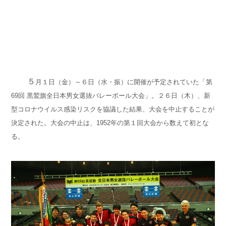
５
月１日（金）～６日（水・振）に開催が予定されていた「第
69回 黒鷲旗全日本男女選抜バレーボール大会」。２６日（木）、新
型コロナウイルス感染リスクを協議した結果、大会を中止することが
決定された。大会の中止は、1952年の第１回大会から数えて初とな
る。