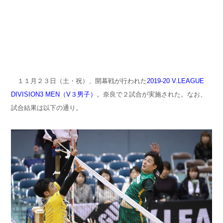
１１月２３日（土・祝）、開幕戦が行われた
2019-20 V.LEAGUE
DIVISION3 MEN（V３男子）
。奈良
で２試合が実施された。なお、
試合結果は以下の通り。