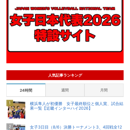
人気記事ランキング
週間
月間
24時間
横浜隼人が初優勝 女子最終順位と個人賞、試合結
果一覧【近畿インターハイ2026】
女子3日目（8/6）決勝トーナメント3、4回戦全12