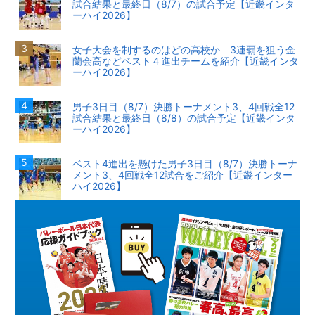
試合結果と最終日（8/7）の試合予定【近畿インタ
ーハイ2026】
女子大会を制するのはどの高校か 3連覇を狙う金
蘭会高などベスト４進出チームを紹介【近畿インタ
ーハイ2026】
男子3日目（8/7）決勝トーナメント3、4回戦全12
試合結果と最終日（8/8）の試合予定【近畿インタ
ーハイ2026】
ベスト4進出を懸けた男子3日目（8/7）決勝トーナ
メント3、4回戦全12試合をご紹介【近畿インター
ハイ2026】